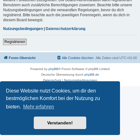
Benutzern auch zusätzliche Berechtigungen zuweisen. Beachte bitte unsere
Nutzungsbedingungen und die verwandten Regelungen, bevor du dich
registrierst. Bitte beachte auch die jeweiligen Forenregeln, wenn du dich in
diesem Board bewegst.
Nutzungsbedingungen
|
Datenschutzerklärung
Registrieren
Foren-Übersicht
Alle Cookies löschen
Alle Zeiten sind
UTC+01:00
Powered by
phpBB
® Forum Software © phpBB Limited
Deutsche Übersetzung durch
phpBB.de
Datenschutz
|
Nutzungsbedingungen
Diese Website nutzt Cookies, um dir den
bestmöglichen Komfort bei der Nutzung zu
bieten.
Mehr erfahren
Verstanden!