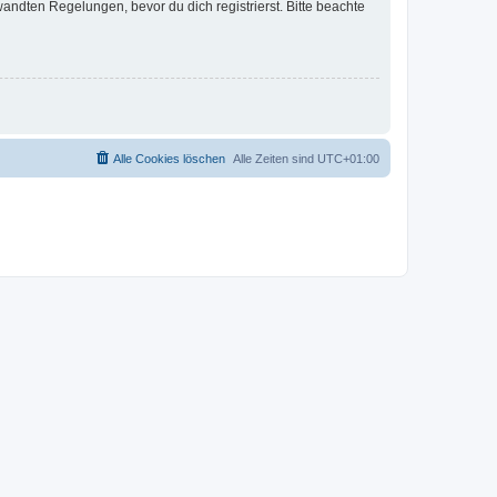
ndten Regelungen, bevor du dich registrierst. Bitte beachte
Alle Cookies löschen
Alle Zeiten sind
UTC+01:00