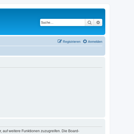
Suche
Erweiterte Suche
Registrieren
Anmelden
r, auf weitere Funktionen zuzugreifen. Die Board-