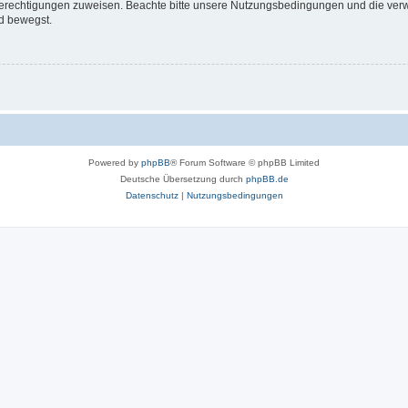
 Berechtigungen zuweisen. Beachte bitte unsere Nutzungsbedingungen und die verwa
d bewegst.
Powered by
phpBB
® Forum Software © phpBB Limited
Deutsche Übersetzung durch
phpBB.de
Datenschutz
|
Nutzungsbedingungen