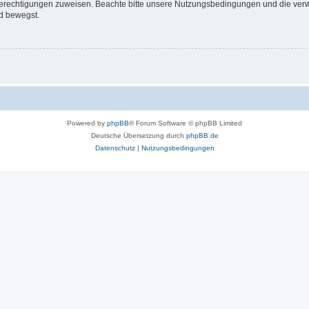
 Berechtigungen zuweisen. Beachte bitte unsere Nutzungsbedingungen und die verwa
d bewegst.
Powered by
phpBB
® Forum Software © phpBB Limited
Deutsche Übersetzung durch
phpBB.de
Datenschutz
|
Nutzungsbedingungen