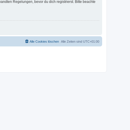
ndten Regelungen, bevor du dich registrierst. Bitte beachte
Alle Cookies löschen
Alle Zeiten sind
UTC+01:00