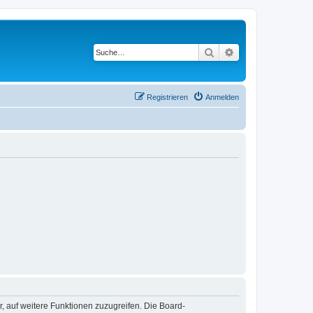
Suche
Erweiterte Suche
Registrieren
Anmelden
r, auf weitere Funktionen zuzugreifen. Die Board-