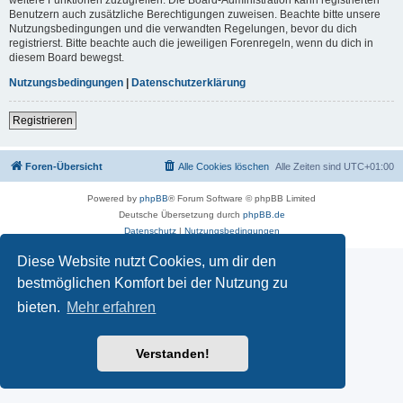
Benutzern auch zusätzliche Berechtigungen zuweisen. Beachte bitte unsere
Nutzungsbedingungen und die verwandten Regelungen, bevor du dich
registrierst. Bitte beachte auch die jeweiligen Forenregeln, wenn du dich in
diesem Board bewegst.
Nutzungsbedingungen
|
Datenschutzerklärung
Registrieren
Foren-Übersicht
Alle Cookies löschen
Alle Zeiten sind
UTC+01:00
Powered by
phpBB
® Forum Software © phpBB Limited
Deutsche Übersetzung durch
phpBB.de
Datenschutz
|
Nutzungsbedingungen
Diese Website nutzt Cookies, um dir den
bestmöglichen Komfort bei der Nutzung zu
bieten.
Mehr erfahren
Verstanden!