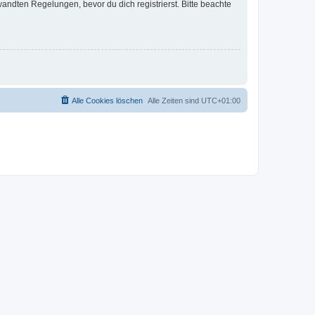
ndten Regelungen, bevor du dich registrierst. Bitte beachte
Alle Cookies löschen
Alle Zeiten sind
UTC+01:00