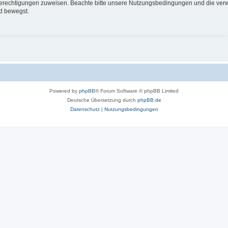
 Berechtigungen zuweisen. Beachte bitte unsere Nutzungsbedingungen und die verwa
d bewegst.
Powered by
phpBB
® Forum Software © phpBB Limited
Deutsche Übersetzung durch
phpBB.de
Datenschutz
|
Nutzungsbedingungen