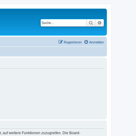
Suche
Erweiterte Suche
Registrieren
Anmelden
r, auf weitere Funktionen zuzugreifen. Die Board-