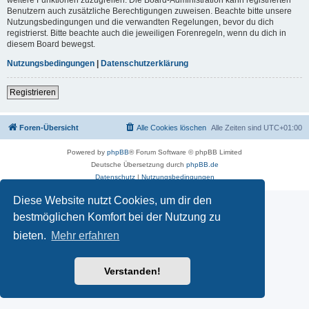
Benutzern auch zusätzliche Berechtigungen zuweisen. Beachte bitte unsere
Nutzungsbedingungen und die verwandten Regelungen, bevor du dich
registrierst. Bitte beachte auch die jeweiligen Forenregeln, wenn du dich in
diesem Board bewegst.
Nutzungsbedingungen
|
Datenschutzerklärung
Registrieren
Foren-Übersicht
Alle Cookies löschen
Alle Zeiten sind
UTC+01:00
Powered by
phpBB
® Forum Software © phpBB Limited
Deutsche Übersetzung durch
phpBB.de
Datenschutz
|
Nutzungsbedingungen
Diese Website nutzt Cookies, um dir den
bestmöglichen Komfort bei der Nutzung zu
bieten.
Mehr erfahren
Verstanden!