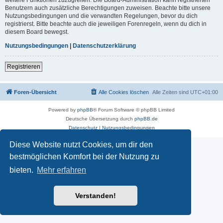
Benutzern auch zusätzliche Berechtigungen zuweisen. Beachte bitte unsere
Nutzungsbedingungen und die verwandten Regelungen, bevor du dich
registrierst. Bitte beachte auch die jeweiligen Forenregeln, wenn du dich in
diesem Board bewegst.
Nutzungsbedingungen
|
Datenschutzerklärung
Registrieren
Foren-Übersicht
Alle Cookies löschen
Alle Zeiten sind
UTC+01:00
Powered by
phpBB
® Forum Software © phpBB Limited
Deutsche Übersetzung durch
phpBB.de
Datenschutz
|
Nutzungsbedingungen
Diese Website nutzt Cookies, um dir den
bestmöglichen Komfort bei der Nutzung zu
bieten.
Mehr erfahren
Verstanden!