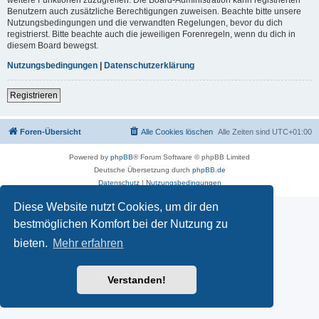
Benutzern auch zusätzliche Berechtigungen zuweisen. Beachte bitte unsere
Nutzungsbedingungen und die verwandten Regelungen, bevor du dich
registrierst. Bitte beachte auch die jeweiligen Forenregeln, wenn du dich in
diesem Board bewegst.
Nutzungsbedingungen
|
Datenschutzerklärung
Registrieren
Foren-Übersicht
Alle Cookies löschen
Alle Zeiten sind
UTC+01:00
Powered by
phpBB
® Forum Software © phpBB Limited
Deutsche Übersetzung durch
phpBB.de
Datenschutz
|
Nutzungsbedingungen
Diese Website nutzt Cookies, um dir den
bestmöglichen Komfort bei der Nutzung zu
bieten.
Mehr erfahren
Verstanden!