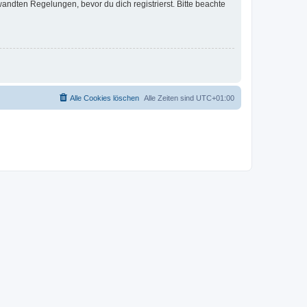
ndten Regelungen, bevor du dich registrierst. Bitte beachte
Alle Cookies löschen
Alle Zeiten sind
UTC+01:00