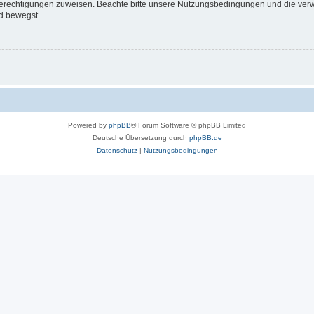
 Berechtigungen zuweisen. Beachte bitte unsere Nutzungsbedingungen und die verwa
d bewegst.
Powered by
phpBB
® Forum Software © phpBB Limited
Deutsche Übersetzung durch
phpBB.de
Datenschutz
|
Nutzungsbedingungen