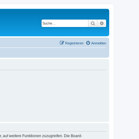
Suche
Erweiterte Suche
Registrieren
Anmelden
r, auf weitere Funktionen zuzugreifen. Die Board-