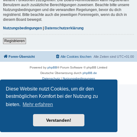
Benutzern auch zusätzliche Berechtigungen zuweisen. Beachte bitte unsere
Nutzungsbedingungen und die verwandten Regelungen, bevor du dich
registrierst. Bitte beachte auch die jeweiligen Forenregeln, wenn du dich in
diesem Board bewegst.
Nutzungsbedingungen
|
Datenschutzerklärung
Registrieren
Foren-Übersicht
Alle Cookies löschen
Alle Zeiten sind
UTC+01:00
Powered by
phpBB
® Forum Software © phpBB Limited
Deutsche Übersetzung durch
phpBB.de
Datenschutz
|
Nutzungsbedingungen
Diese Website nutzt Cookies, um dir den
bestmöglichen Komfort bei der Nutzung zu
bieten.
Mehr erfahren
Verstanden!