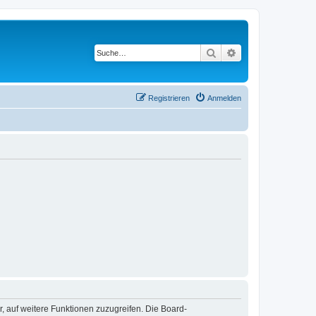
Suche
Erweiterte Suche
Registrieren
Anmelden
r, auf weitere Funktionen zuzugreifen. Die Board-