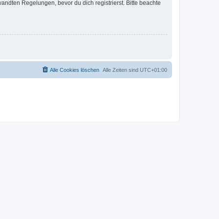
ndten Regelungen, bevor du dich registrierst. Bitte beachte
Alle Cookies löschen
Alle Zeiten sind
UTC+01:00