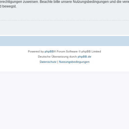
 Berechtigungen zuweisen. Beachte bitte unsere Nutzungsbedingungen und die verwa
d bewegst.
Powered by
phpBB
® Forum Software © phpBB Limited
Deutsche Übersetzung durch
phpBB.de
Datenschutz
|
Nutzungsbedingungen