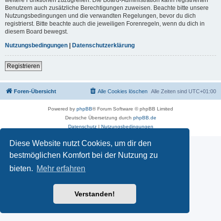
Benutzern auch zusätzliche Berechtigungen zuweisen. Beachte bitte unsere
Nutzungsbedingungen und die verwandten Regelungen, bevor du dich
registrierst. Bitte beachte auch die jeweiligen Forenregeln, wenn du dich in
diesem Board bewegst.
Nutzungsbedingungen
|
Datenschutzerklärung
Registrieren
Foren-Übersicht
Alle Cookies löschen
Alle Zeiten sind
UTC+01:00
Powered by
phpBB
® Forum Software © phpBB Limited
Deutsche Übersetzung durch
phpBB.de
Datenschutz
|
Nutzungsbedingungen
Diese Website nutzt Cookies, um dir den
bestmöglichen Komfort bei der Nutzung zu
bieten.
Mehr erfahren
Verstanden!