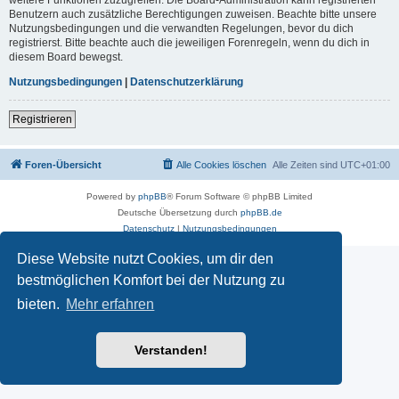
Benutzern auch zusätzliche Berechtigungen zuweisen. Beachte bitte unsere
Nutzungsbedingungen und die verwandten Regelungen, bevor du dich
registrierst. Bitte beachte auch die jeweiligen Forenregeln, wenn du dich in
diesem Board bewegst.
Nutzungsbedingungen
|
Datenschutzerklärung
Registrieren
Foren-Übersicht
Alle Cookies löschen
Alle Zeiten sind
UTC+01:00
Powered by
phpBB
® Forum Software © phpBB Limited
Deutsche Übersetzung durch
phpBB.de
Datenschutz
|
Nutzungsbedingungen
Diese Website nutzt Cookies, um dir den
bestmöglichen Komfort bei der Nutzung zu
bieten.
Mehr erfahren
Verstanden!