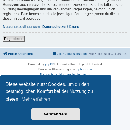
Benutzern auch zusätzliche Berechtigungen zuweisen. Beachte bitte unsere
Nutzungsbedingungen und die verwandten Regelungen, bevor du dich
registrierst. Bitte beachte auch die jeweiligen Forenregeln, wenn du dich in
diesem Board bewegst.
Nutzungsbedingungen
|
Datenschutzerklärung
Registrieren
Foren-Übersicht
Alle Cookies löschen
Alle Zeiten sind
UTC+01:00
Powered by
phpBB
® Forum Software © phpBB Limited
Deutsche Übersetzung durch
phpBB.de
Datenschutz
|
Nutzungsbedingungen
Diese Website nutzt Cookies, um dir den
bestmöglichen Komfort bei der Nutzung zu
bieten.
Mehr erfahren
Verstanden!