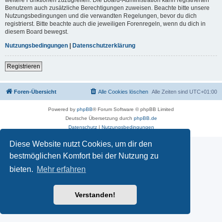
Benutzern auch zusätzliche Berechtigungen zuweisen. Beachte bitte unsere
Nutzungsbedingungen und die verwandten Regelungen, bevor du dich
registrierst. Bitte beachte auch die jeweiligen Forenregeln, wenn du dich in
diesem Board bewegst.
Nutzungsbedingungen
|
Datenschutzerklärung
Registrieren
Foren-Übersicht
Alle Cookies löschen
Alle Zeiten sind
UTC+01:00
Powered by
phpBB
® Forum Software © phpBB Limited
Deutsche Übersetzung durch
phpBB.de
Datenschutz
|
Nutzungsbedingungen
Diese Website nutzt Cookies, um dir den
bestmöglichen Komfort bei der Nutzung zu
bieten.
Mehr erfahren
Verstanden!