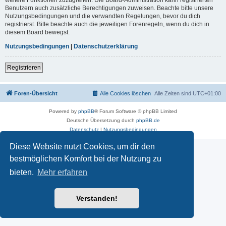
Benutzern auch zusätzliche Berechtigungen zuweisen. Beachte bitte unsere
Nutzungsbedingungen und die verwandten Regelungen, bevor du dich
registrierst. Bitte beachte auch die jeweiligen Forenregeln, wenn du dich in
diesem Board bewegst.
Nutzungsbedingungen
|
Datenschutzerklärung
Registrieren
Foren-Übersicht
Alle Cookies löschen
Alle Zeiten sind
UTC+01:00
Powered by
phpBB
® Forum Software © phpBB Limited
Deutsche Übersetzung durch
phpBB.de
Datenschutz
|
Nutzungsbedingungen
Diese Website nutzt Cookies, um dir den
bestmöglichen Komfort bei der Nutzung zu
bieten.
Mehr erfahren
Verstanden!