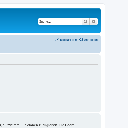
Suche
Erweiterte Suche
Registrieren
Anmelden
r, auf weitere Funktionen zuzugreifen. Die Board-