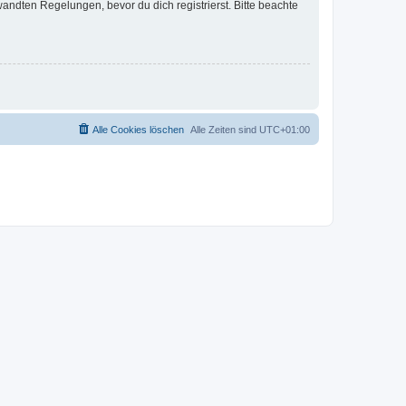
ndten Regelungen, bevor du dich registrierst. Bitte beachte
Alle Cookies löschen
Alle Zeiten sind
UTC+01:00