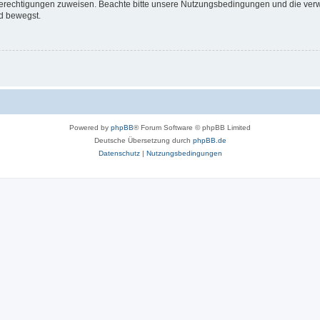
 Berechtigungen zuweisen. Beachte bitte unsere Nutzungsbedingungen und die verwa
d bewegst.
Powered by
phpBB
® Forum Software © phpBB Limited
Deutsche Übersetzung durch
phpBB.de
Datenschutz
|
Nutzungsbedingungen