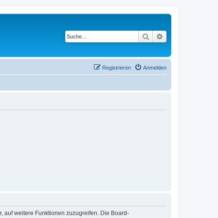
Suche
Erweiterte Suche
Registrieren
Anmelden
r, auf weitere Funktionen zuzugreifen. Die Board-