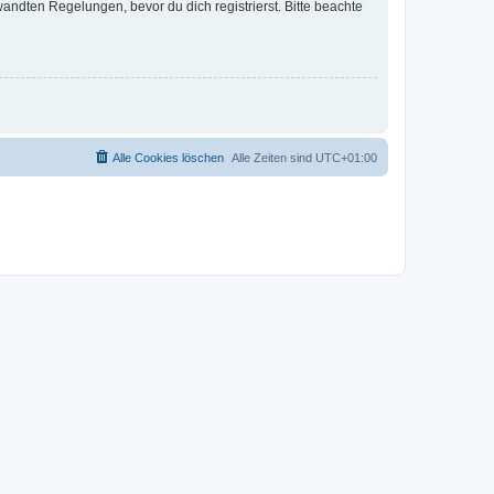
ndten Regelungen, bevor du dich registrierst. Bitte beachte
Alle Cookies löschen
Alle Zeiten sind
UTC+01:00