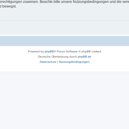
 Berechtigungen zuweisen. Beachte bitte unsere Nutzungsbedingungen und die verwa
d bewegst.
Powered by
phpBB
® Forum Software © phpBB Limited
Deutsche Übersetzung durch
phpBB.de
Datenschutz
|
Nutzungsbedingungen