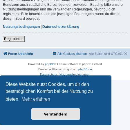
Benutzern auch zusätzliche Berechtigungen zuweisen. Beachte bitte unsere
Nutzungsbedingungen und die verwandten Regelungen, bevor du dich
registrierst. Bitte beachte auch die jeweiligen Forenregeln, wenn du dich in
diesem Board bewegst.
Nutzungsbedingungen
|
Datenschutzerklärung
Registrieren
Foren-Übersicht
Alle Cookies löschen
Alle Zeiten sind
UTC+01:00
Powered by
phpBB
® Forum Software © phpBB Limited
Deutsche Übersetzung durch
phpBB.de
Datenschutz
|
Nutzungsbedingungen
Diese Website nutzt Cookies, um dir den
bestmöglichen Komfort bei der Nutzung zu
bieten.
Mehr erfahren
Verstanden!