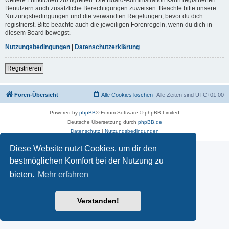
Benutzern auch zusätzliche Berechtigungen zuweisen. Beachte bitte unsere
Nutzungsbedingungen und die verwandten Regelungen, bevor du dich
registrierst. Bitte beachte auch die jeweiligen Forenregeln, wenn du dich in
diesem Board bewegst.
Nutzungsbedingungen
|
Datenschutzerklärung
Registrieren
Foren-Übersicht
Alle Cookies löschen
Alle Zeiten sind
UTC+01:00
Powered by
phpBB
® Forum Software © phpBB Limited
Deutsche Übersetzung durch
phpBB.de
Datenschutz
|
Nutzungsbedingungen
Diese Website nutzt Cookies, um dir den
bestmöglichen Komfort bei der Nutzung zu
bieten.
Mehr erfahren
Verstanden!