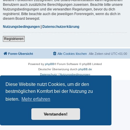
Benutzern auch zusätzliche Berechtigungen zuweisen. Beachte bitte unsere
Nutzungsbedingungen und die verwandten Regelungen, bevor du dich
registrierst. Bitte beachte auch die jeweiligen Forenregeln, wenn du dich in
diesem Board bewegst.
Nutzungsbedingungen
|
Datenschutzerklärung
Registrieren
Foren-Übersicht
Alle Cookies löschen
Alle Zeiten sind
UTC+01:00
Powered by
phpBB
® Forum Software © phpBB Limited
Deutsche Übersetzung durch
phpBB.de
Datenschutz
|
Nutzungsbedingungen
Diese Website nutzt Cookies, um dir den
bestmöglichen Komfort bei der Nutzung zu
bieten.
Mehr erfahren
Verstanden!