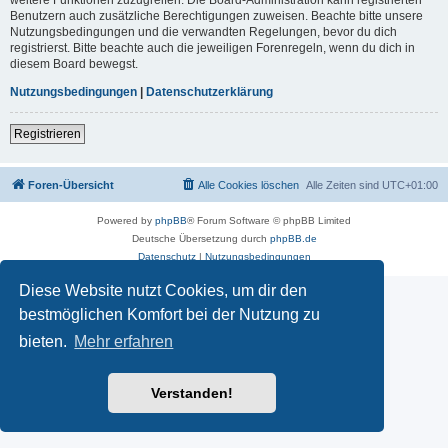
Benutzern auch zusätzliche Berechtigungen zuweisen. Beachte bitte unsere
Nutzungsbedingungen und die verwandten Regelungen, bevor du dich
registrierst. Bitte beachte auch die jeweiligen Forenregeln, wenn du dich in
diesem Board bewegst.
Nutzungsbedingungen
|
Datenschutzerklärung
Registrieren
Foren-Übersicht
Alle Cookies löschen
Alle Zeiten sind
UTC+01:00
Powered by
phpBB
® Forum Software © phpBB Limited
Deutsche Übersetzung durch
phpBB.de
Datenschutz
|
Nutzungsbedingungen
Diese Website nutzt Cookies, um dir den
bestmöglichen Komfort bei der Nutzung zu
bieten.
Mehr erfahren
Verstanden!