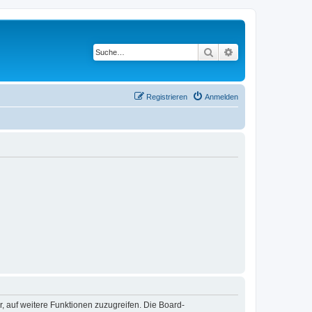
Suche
Erweiterte Suche
Registrieren
Anmelden
r, auf weitere Funktionen zuzugreifen. Die Board-