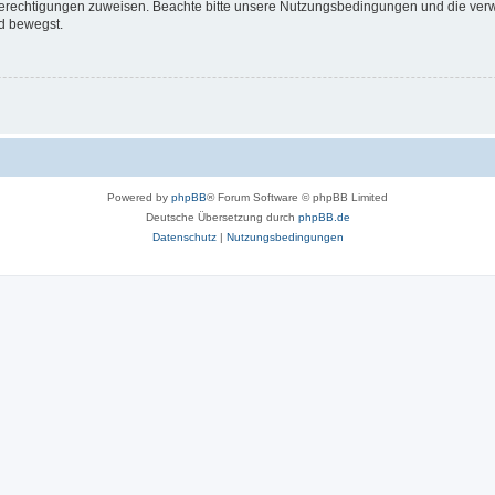
 Berechtigungen zuweisen. Beachte bitte unsere Nutzungsbedingungen und die verwa
d bewegst.
Powered by
phpBB
® Forum Software © phpBB Limited
Deutsche Übersetzung durch
phpBB.de
Datenschutz
|
Nutzungsbedingungen