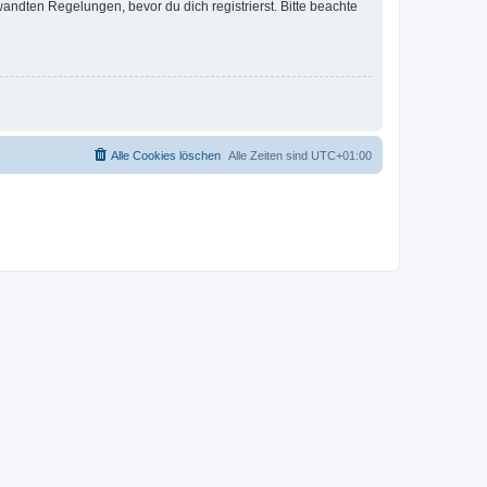
ndten Regelungen, bevor du dich registrierst. Bitte beachte
Alle Cookies löschen
Alle Zeiten sind
UTC+01:00