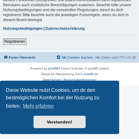
Benutzern auch zusätzliche Berechtigungen zuweisen. Beachte bitte unsere
Nutzungsbedingungen und die verwandten Regelungen, bevor du dich
registrierst. Bitte beachte auch die jeweiligen Forenregeln, wenn du dich in
diesem Board bewegst.
Nutzungsbedingungen
|
Datenschutzerklärung
Registrieren
Foren-Übersicht
Alle Cookies löschen
Alle Zeiten sind
UTC+01:00
Powered by
phpBB
® Forum Software © phpBB Limited
Deutsche Übersetzung durch
phpBB.de
Datenschutz
|
Nutzungsbedingungen
Diese Website nutzt Cookies, um dir den
bestmöglichen Komfort bei der Nutzung zu
bieten.
Mehr erfahren
Verstanden!