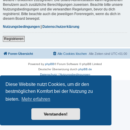
Benutzern auch zusätzliche Berechtigungen zuweisen. Beachte bitte unsere
Nutzungsbedingungen und die verwandten Regelungen, bevor du dich
registrierst. Bitte beachte auch die jeweiligen Forenregeln, wenn du dich in
diesem Board bewegst.
Nutzungsbedingungen
|
Datenschutzerklärung
Registrieren
Foren-Übersicht
Alle Cookies löschen
Alle Zeiten sind
UTC+01:00
Powered by
phpBB
® Forum Software © phpBB Limited
Deutsche Übersetzung durch
phpBB.de
Datenschutz
|
Nutzungsbedingungen
Diese Website nutzt Cookies, um dir den
bestmöglichen Komfort bei der Nutzung zu
bieten.
Mehr erfahren
Verstanden!