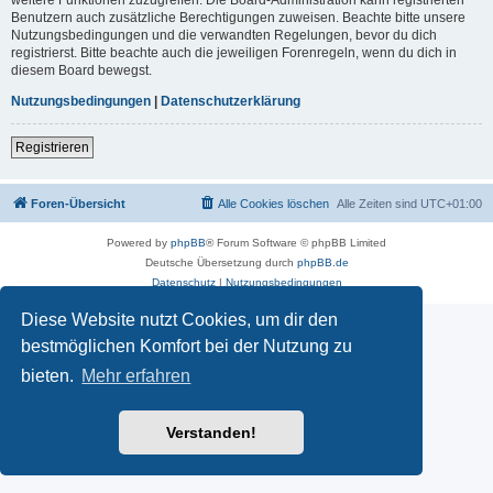
Benutzern auch zusätzliche Berechtigungen zuweisen. Beachte bitte unsere
Nutzungsbedingungen und die verwandten Regelungen, bevor du dich
registrierst. Bitte beachte auch die jeweiligen Forenregeln, wenn du dich in
diesem Board bewegst.
Nutzungsbedingungen
|
Datenschutzerklärung
Registrieren
Foren-Übersicht
Alle Cookies löschen
Alle Zeiten sind
UTC+01:00
Powered by
phpBB
® Forum Software © phpBB Limited
Deutsche Übersetzung durch
phpBB.de
Datenschutz
|
Nutzungsbedingungen
Diese Website nutzt Cookies, um dir den
bestmöglichen Komfort bei der Nutzung zu
bieten.
Mehr erfahren
Verstanden!