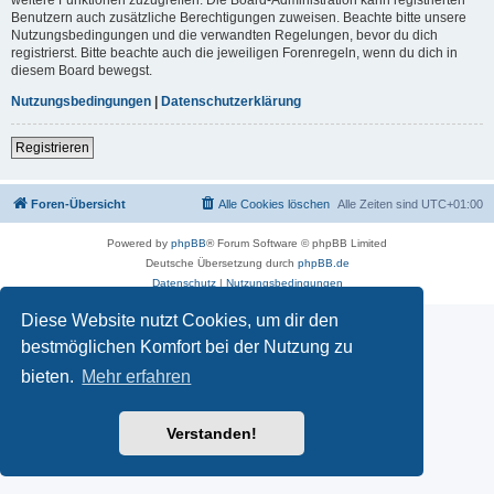
Benutzern auch zusätzliche Berechtigungen zuweisen. Beachte bitte unsere
Nutzungsbedingungen und die verwandten Regelungen, bevor du dich
registrierst. Bitte beachte auch die jeweiligen Forenregeln, wenn du dich in
diesem Board bewegst.
Nutzungsbedingungen
|
Datenschutzerklärung
Registrieren
Foren-Übersicht
Alle Cookies löschen
Alle Zeiten sind
UTC+01:00
Powered by
phpBB
® Forum Software © phpBB Limited
Deutsche Übersetzung durch
phpBB.de
Datenschutz
|
Nutzungsbedingungen
Diese Website nutzt Cookies, um dir den
bestmöglichen Komfort bei der Nutzung zu
bieten.
Mehr erfahren
Verstanden!