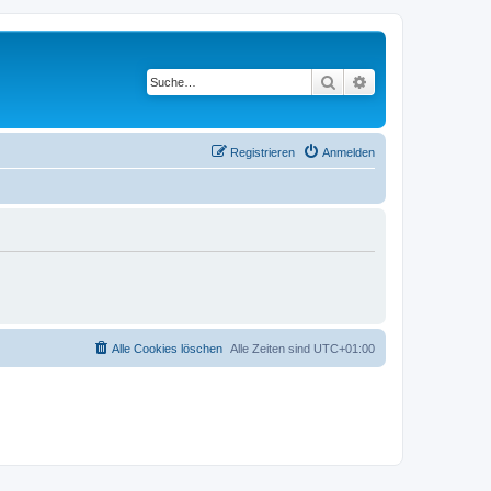
Suche
Erweiterte Suche
Registrieren
Anmelden
Alle Cookies löschen
Alle Zeiten sind
UTC+01:00