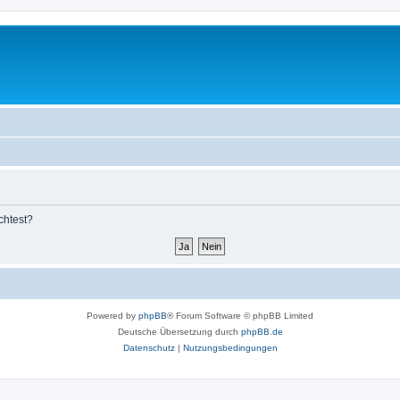
chtest?
Powered by
phpBB
® Forum Software © phpBB Limited
Deutsche Übersetzung durch
phpBB.de
Datenschutz
|
Nutzungsbedingungen