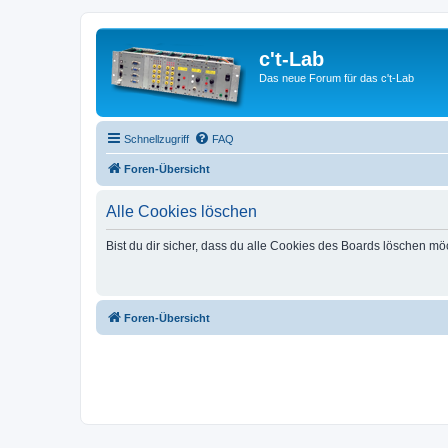
c't-Lab
Das neue Forum für das c't-Lab
Schnellzugriff
FAQ
Foren-Übersicht
Alle Cookies löschen
Bist du dir sicher, dass du alle Cookies des Boards löschen mö
Foren-Übersicht