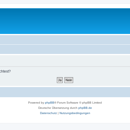
chtest?
Powered by
phpBB
® Forum Software © phpBB Limited
Deutsche Übersetzung durch
phpBB.de
Datenschutz
|
Nutzungsbedingungen