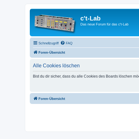
c't-Lab
Das neue Forum für das c't-Lab
Schnellzugriff
FAQ
Foren-Übersicht
Alle Cookies löschen
Bist du dir sicher, dass du alle Cookies des Boards löschen mö
Foren-Übersicht