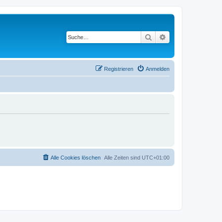
Suche
Erweiterte Suche
Registrieren
Anmelden
Alle Cookies löschen
Alle Zeiten sind
UTC+01:00