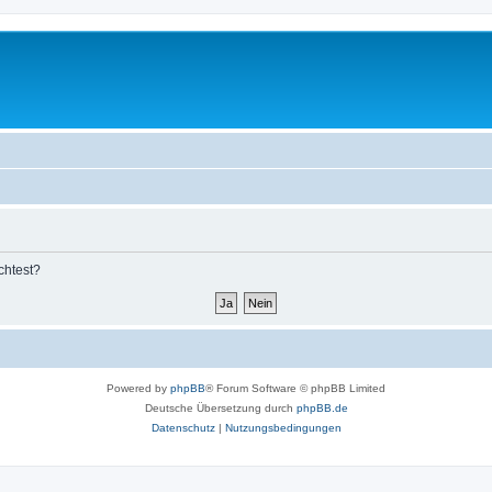
chtest?
Powered by
phpBB
® Forum Software © phpBB Limited
Deutsche Übersetzung durch
phpBB.de
Datenschutz
|
Nutzungsbedingungen