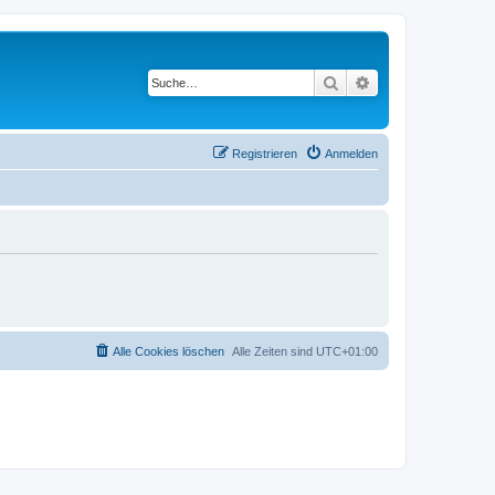
Suche
Erweiterte Suche
Registrieren
Anmelden
Alle Cookies löschen
Alle Zeiten sind
UTC+01:00