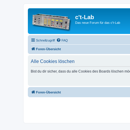
c't-Lab
Das neue Forum für das c't-Lab
Schnellzugriff
FAQ
Foren-Übersicht
Alle Cookies löschen
Bist du dir sicher, dass du alle Cookies des Boards löschen mö
Foren-Übersicht