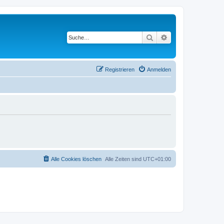
Suche
Erweiterte Suche
Registrieren
Anmelden
Alle Cookies löschen
Alle Zeiten sind
UTC+01:00