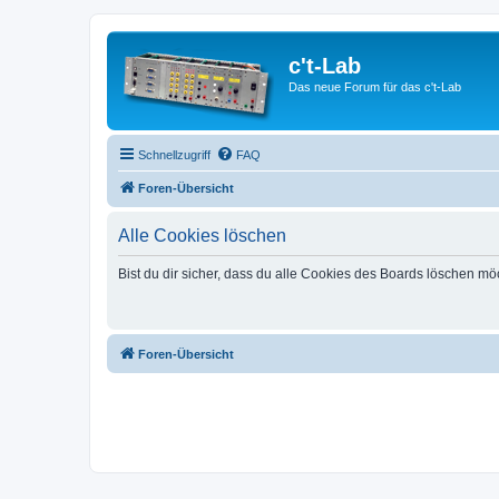
c't-Lab
Das neue Forum für das c't-Lab
Schnellzugriff
FAQ
Foren-Übersicht
Alle Cookies löschen
Bist du dir sicher, dass du alle Cookies des Boards löschen mö
Foren-Übersicht