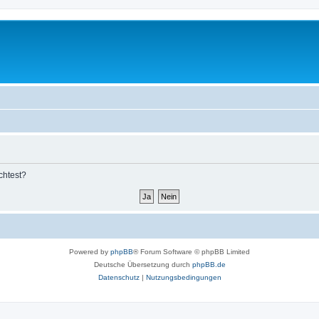
chtest?
Powered by
phpBB
® Forum Software © phpBB Limited
Deutsche Übersetzung durch
phpBB.de
Datenschutz
|
Nutzungsbedingungen