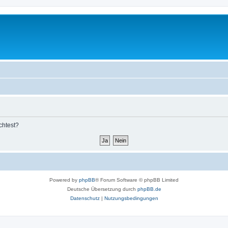
chtest?
Powered by
phpBB
® Forum Software © phpBB Limited
Deutsche Übersetzung durch
phpBB.de
Datenschutz
|
Nutzungsbedingungen