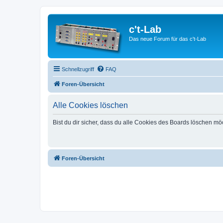
c't-Lab
Das neue Forum für das c't-Lab
Schnellzugriff
FAQ
Foren-Übersicht
Alle Cookies löschen
Bist du dir sicher, dass du alle Cookies des Boards löschen mö
Foren-Übersicht