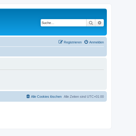
Suche
Erweiterte Suche
Registrieren
Anmelden
Alle Cookies löschen
Alle Zeiten sind
UTC+01:00