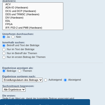
deaktivierst.
Unterforen durchsuchen:
Ja
Nein
Innerhalb suchen:
Betreff und Text der Beiträge
Nur im Text der Beiträge
Nur im Betreff der Themen
Nur im ersten Beitrag der Themen
Ergebnisse anzeigen als:
Beiträge
Themen
Ergebnisse sortieren nach:
Aufsteigend
Absteigend
Suchzeitraum begrenzen:
Die ersten:
Stelle 0 als Wert ein, damit der komplette Beitrag angezeigt wird.
Zeichen der Beiträge anzeigen