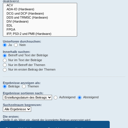
deaktivierst.
Unterforen durchsuchen:
Ja
Nein
Innerhalb suchen:
Betreff und Text der Beiträge
Nur im Text der Beiträge
Nur im Betreff der Themen
Nur im ersten Beitrag der Themen
Ergebnisse anzeigen als:
Beiträge
Themen
Ergebnisse sortieren nach:
Aufsteigend
Absteigend
Suchzeitraum begrenzen:
Die ersten:
Stelle 0 als Wert ein, damit der komplette Beitrag angezeigt wird.
Zeichen der Beiträge anzeigen