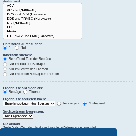
deaktivierst.
Unterforen durchsuchen:
Ja
Nein
Innerhalb suchen:
Betreff und Text der Beiträge
Nur im Text der Beiträge
Nur im Betreff der Themen
Nur im ersten Beitrag der Themen
Ergebnisse anzeigen als:
Beiträge
Themen
Ergebnisse sortieren nach:
Aufsteigend
Absteigend
Suchzeitraum begrenzen:
Die ersten:
Stelle 0 als Wert ein, damit der komplette Beitrag angezeigt wird.
Zeichen der Beiträge anzeigen