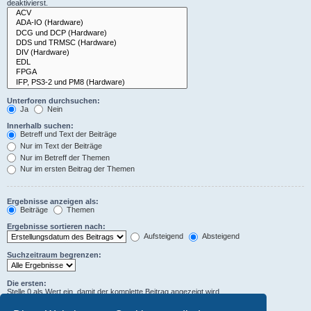
deaktivierst.
Unterforen durchsuchen:
Ja
Nein
Innerhalb suchen:
Betreff und Text der Beiträge
Nur im Text der Beiträge
Nur im Betreff der Themen
Nur im ersten Beitrag der Themen
Ergebnisse anzeigen als:
Beiträge
Themen
Ergebnisse sortieren nach:
Aufsteigend
Absteigend
Suchzeitraum begrenzen:
Die ersten:
Stelle 0 als Wert ein, damit der komplette Beitrag angezeigt wird.
Zeichen der Beiträge anzeigen