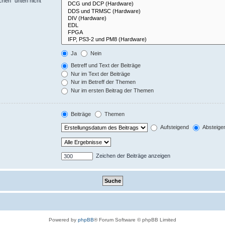
chen“ unten nicht
Ja
Nein
Betreff und Text der Beiträge
Nur im Text der Beiträge
Nur im Betreff der Themen
Nur im ersten Beitrag der Themen
Beiträge
Themen
Aufsteigend
Absteige
Zeichen der Beiträge anzeigen
Powered by
phpBB
® Forum Software © phpBB Limited