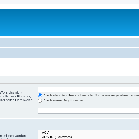
Wort, das nicht
Nach allen Begriffen suchen oder Suche wie angegeben verwe
rhalb einer Klammer,
tzhalter für teilweise
Nach einem Begriff suchen
Unterforen werden