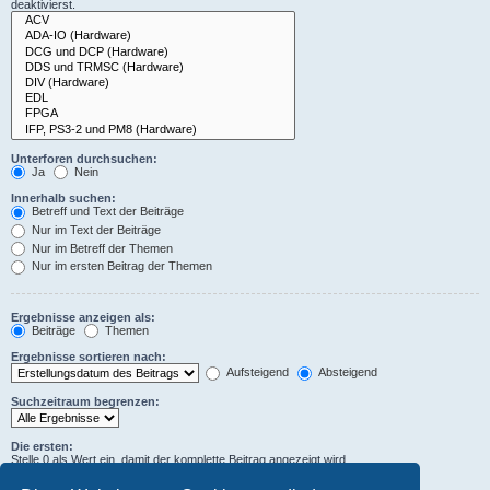
deaktivierst.
Unterforen durchsuchen:
Ja
Nein
Innerhalb suchen:
Betreff und Text der Beiträge
Nur im Text der Beiträge
Nur im Betreff der Themen
Nur im ersten Beitrag der Themen
Ergebnisse anzeigen als:
Beiträge
Themen
Ergebnisse sortieren nach:
Aufsteigend
Absteigend
Suchzeitraum begrenzen:
Die ersten:
Stelle 0 als Wert ein, damit der komplette Beitrag angezeigt wird.
Zeichen der Beiträge anzeigen