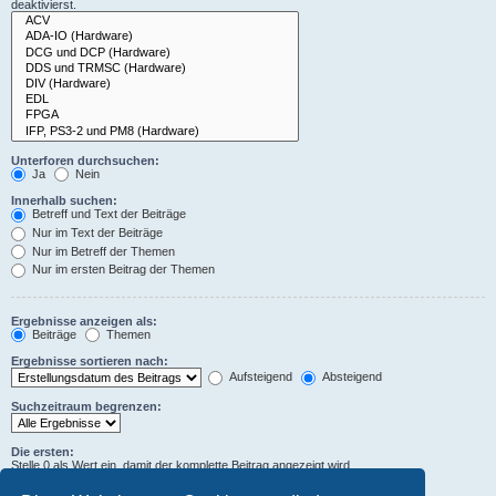
deaktivierst.
Unterforen durchsuchen:
Ja
Nein
Innerhalb suchen:
Betreff und Text der Beiträge
Nur im Text der Beiträge
Nur im Betreff der Themen
Nur im ersten Beitrag der Themen
Ergebnisse anzeigen als:
Beiträge
Themen
Ergebnisse sortieren nach:
Aufsteigend
Absteigend
Suchzeitraum begrenzen:
Die ersten:
Stelle 0 als Wert ein, damit der komplette Beitrag angezeigt wird.
Zeichen der Beiträge anzeigen