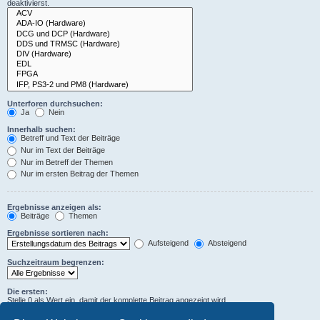
deaktivierst.
Unterforen durchsuchen:
Ja
Nein
Innerhalb suchen:
Betreff und Text der Beiträge
Nur im Text der Beiträge
Nur im Betreff der Themen
Nur im ersten Beitrag der Themen
Ergebnisse anzeigen als:
Beiträge
Themen
Ergebnisse sortieren nach:
Aufsteigend
Absteigend
Suchzeitraum begrenzen:
Die ersten:
Stelle 0 als Wert ein, damit der komplette Beitrag angezeigt wird.
Zeichen der Beiträge anzeigen