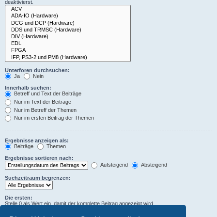
deaktivierst.
Unterforen durchsuchen:
Ja
Nein
Innerhalb suchen:
Betreff und Text der Beiträge
Nur im Text der Beiträge
Nur im Betreff der Themen
Nur im ersten Beitrag der Themen
Ergebnisse anzeigen als:
Beiträge
Themen
Ergebnisse sortieren nach:
Aufsteigend
Absteigend
Suchzeitraum begrenzen:
Die ersten:
Stelle 0 als Wert ein, damit der komplette Beitrag angezeigt wird.
Zeichen der Beiträge anzeigen