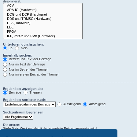
deaktivierst.
Unterforen durchsuchen:
Ja
Nein
Innerhalb suchen:
Betreff und Text der Beiträge
Nur im Text der Beiträge
Nur im Betreff der Themen
Nur im ersten Beitrag der Themen
Ergebnisse anzeigen als:
Beiträge
Themen
Ergebnisse sortieren nach:
Aufsteigend
Absteigend
Suchzeitraum begrenzen:
Die ersten:
Stelle 0 als Wert ein, damit der komplette Beitrag angezeigt wird.
Zeichen der Beiträge anzeigen