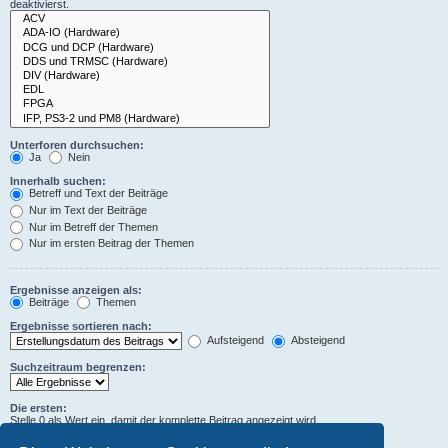
deaktivierst.
Unterforen durchsuchen:
Ja
Nein
Innerhalb suchen:
Betreff und Text der Beiträge
Nur im Text der Beiträge
Nur im Betreff der Themen
Nur im ersten Beitrag der Themen
Ergebnisse anzeigen als:
Beiträge
Themen
Ergebnisse sortieren nach:
Aufsteigend
Absteigend
Suchzeitraum begrenzen:
Die ersten:
Stelle 0 als Wert ein, damit der komplette Beitrag angezeigt wird.
Zeichen der Beiträge anzeigen