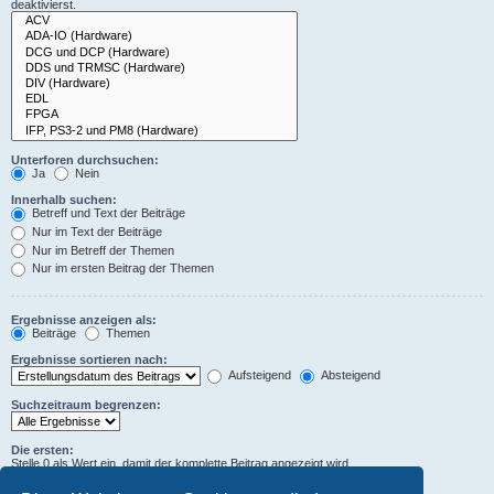
deaktivierst.
Unterforen durchsuchen:
Ja
Nein
Innerhalb suchen:
Betreff und Text der Beiträge
Nur im Text der Beiträge
Nur im Betreff der Themen
Nur im ersten Beitrag der Themen
Ergebnisse anzeigen als:
Beiträge
Themen
Ergebnisse sortieren nach:
Aufsteigend
Absteigend
Suchzeitraum begrenzen:
Die ersten:
Stelle 0 als Wert ein, damit der komplette Beitrag angezeigt wird.
Zeichen der Beiträge anzeigen