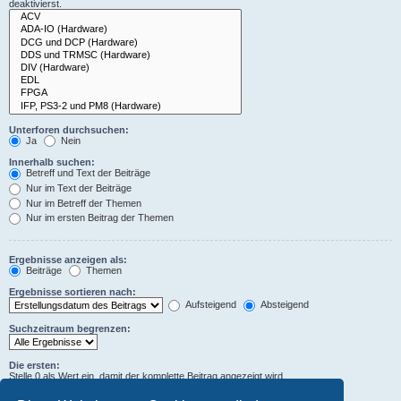
deaktivierst.
Unterforen durchsuchen:
Ja
Nein
Innerhalb suchen:
Betreff und Text der Beiträge
Nur im Text der Beiträge
Nur im Betreff der Themen
Nur im ersten Beitrag der Themen
Ergebnisse anzeigen als:
Beiträge
Themen
Ergebnisse sortieren nach:
Aufsteigend
Absteigend
Suchzeitraum begrenzen:
Die ersten:
Stelle 0 als Wert ein, damit der komplette Beitrag angezeigt wird.
Zeichen der Beiträge anzeigen