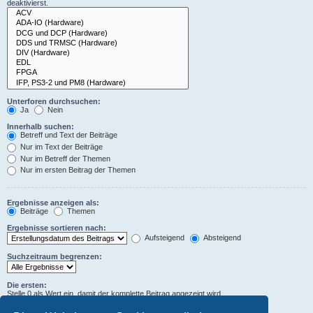
deaktivierst.
Unterforen durchsuchen:
Ja
Nein
Innerhalb suchen:
Betreff und Text der Beiträge
Nur im Text der Beiträge
Nur im Betreff der Themen
Nur im ersten Beitrag der Themen
Ergebnisse anzeigen als:
Beiträge
Themen
Ergebnisse sortieren nach:
Aufsteigend
Absteigend
Suchzeitraum begrenzen:
Die ersten:
Stelle 0 als Wert ein, damit der komplette Beitrag angezeigt wird.
Zeichen der Beiträge anzeigen