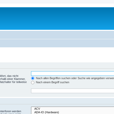
Wort, das nicht
Nach allen Begriffen suchen oder Suche wie angegeben verwe
rhalb einer Klammer,
tzhalter für teilweise
Nach einem Begriff suchen
Unterforen werden