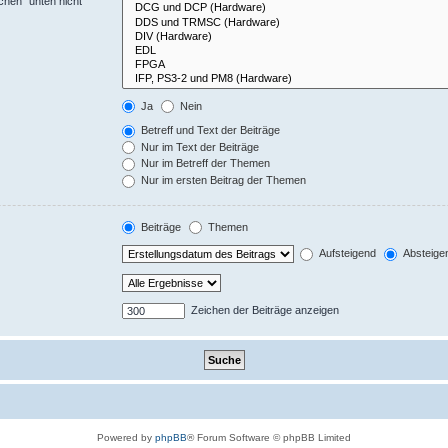
chen“ unten nicht
Ja
Nein
Betreff und Text der Beiträge
Nur im Text der Beiträge
Nur im Betreff der Themen
Nur im ersten Beitrag der Themen
Beiträge
Themen
Aufsteigend
Absteige
Zeichen der Beiträge anzeigen
Powered by
phpBB
® Forum Software © phpBB Limited