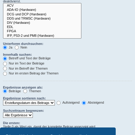
deaktivierst.
Unterforen durchsuchen:
Ja
Nein
Innerhalb suchen:
Betreff und Text der Beiträge
Nur im Text der Beiträge
Nur im Betreff der Themen
Nur im ersten Beitrag der Themen
Ergebnisse anzeigen als:
Beiträge
Themen
Ergebnisse sortieren nach:
Aufsteigend
Absteigend
Suchzeitraum begrenzen:
Die ersten:
Stelle 0 als Wert ein, damit der komplette Beitrag angezeigt wird.
Zeichen der Beiträge anzeigen