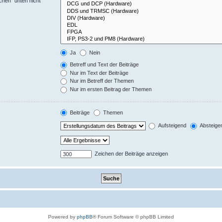
chen“ unten nicht
Ja
Nein
Betreff und Text der Beiträge
Nur im Text der Beiträge
Nur im Betreff der Themen
Nur im ersten Beitrag der Themen
Beiträge
Themen
Aufsteigend
Absteige
Zeichen der Beiträge anzeigen
Powered by
phpBB
® Forum Software © phpBB Limited