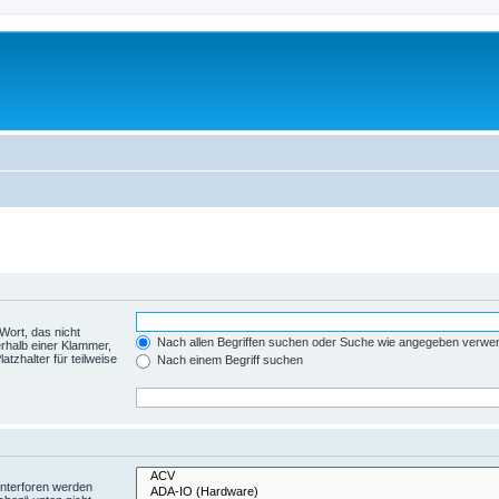
Wort, das nicht
Nach allen Begriffen suchen oder Suche wie angegeben verwe
rhalb einer Klammer,
tzhalter für teilweise
Nach einem Begriff suchen
Unterforen werden