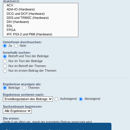
deaktivierst.
Unterforen durchsuchen:
Ja
Nein
Innerhalb suchen:
Betreff und Text der Beiträge
Nur im Text der Beiträge
Nur im Betreff der Themen
Nur im ersten Beitrag der Themen
Ergebnisse anzeigen als:
Beiträge
Themen
Ergebnisse sortieren nach:
Aufsteigend
Absteigend
Suchzeitraum begrenzen:
Die ersten:
Stelle 0 als Wert ein, damit der komplette Beitrag angezeigt wird.
Zeichen der Beiträge anzeigen